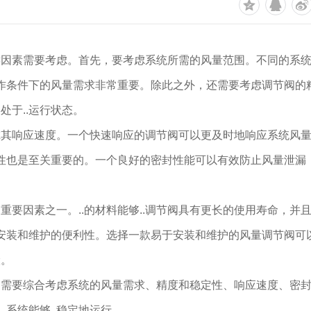
键因素需要考虑。首先，要考虑系统所需的风量范围。不同的系
工作条件下的风量需求非常重要。除此之外，还需要考虑调节阀的
处于..运行状态。
虑其响应速度。一个快速响应的调节阀可以更及时地响应系统风
封性也是至关重要的。一个良好的密封性能可以有效防止风量泄漏
要因素之一。..的材料能够..调节阀具有更长的使用寿命，并
虑安装和维护的便利性。选择一款易于安装和维护的风量调节阀可
险。
，需要综合考虑系统的风量需求、精度和稳定性、响应速度、密
.系统能够..稳定地运行。