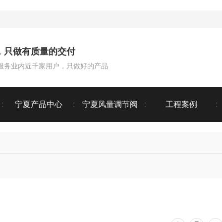
，只做有质量的交付
服务业内近千家用户，只做好的产品
宁夏产品中心
宁夏风量调节阀
工程案例