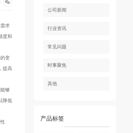
公司新闻
统需求
行业资讯
精度和
常见问题
量的变
时事聚焦
，提高
其他
且能够
以降低
产品标签
封性