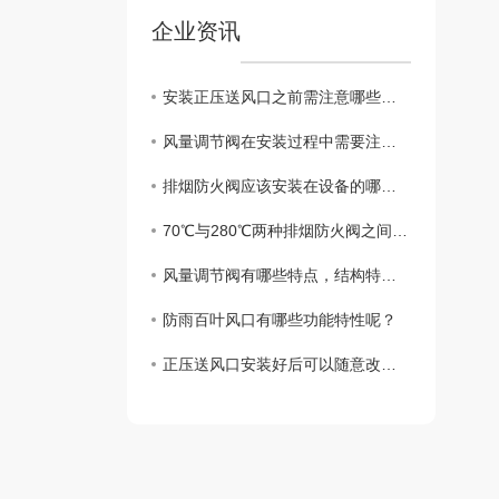
企业资讯
安装正压送风口之前需注意哪些要点呢？
风量调节阀在安装过程中需要注意哪些事项？
排烟防火阀应该安装在设备的哪些部位呢？
70℃与280℃两种排烟防火阀之间有何区别呢？
风量调节阀有哪些特点，结构特征又是怎样的呢？
防雨百叶风口有哪些功能特性呢？
正压送风口安装好后可以随意改变位置吗？