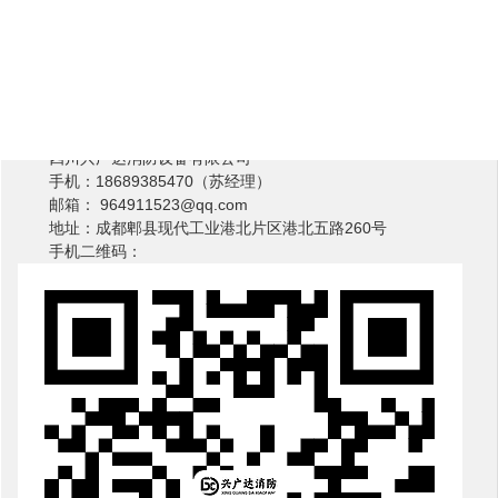
四川兴广达消防设备有限公司
Work Together And Move Forward Bravely
四川兴广达消防设备有限公司
手机：18689385470（苏经理）
邮箱： 964911523@qq.com
地址：成都郫县现代工业港北片区港北五路260号
手机二维码：