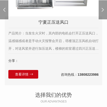
宁夏正压送风口
产品简介：当发生火灾时，其内部的电机会打开正压送风口，
温感烟感或者是手动火灾报警会开启，塔楼顶正压风机自动打
开，对送风竖井进行加压送风，楼梯的前室通过四川正压送风
口会源源不断的对前室进行送风，使前室维持正压，烟气不会
分享：
再这个区域蔓延，而给人逃生的空间。当温度高于280°C时人
已无逃生可能性，其内
查看详情
咨询热线：
13808223986
选择我们的优势
OUR ADVANTAGES