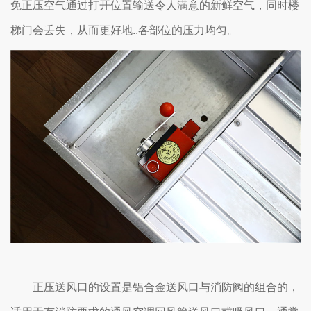
免正压空气通过打开位置输送令人满意的新鲜空气，同时楼
梯门会丢失，从而更好地..各部位的压力均匀。
正压送风口的设置是铝合金送风口与消防阀的组合的，